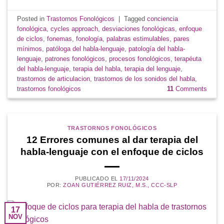
Posted in
Trastornos Fonológicos
|
Tagged
conciencia
fonológica
,
cycles approach
,
desviaciones fonológicas
,
enfoque
de ciclos
,
fonemas
,
fonología
,
palabras estimulables
,
pares
mínimos
,
patóloga del habla-lenguaje
,
patología del habla-
lenguaje
,
patrones fonológicos
,
procesos fonológicos
,
terapéuta
del habla-lenguaje
,
terapia del habla
,
terapia del lenguaje
,
trastornos de articulacion
,
trastornos de los sonidos del habla
,
trastornos fonológicos
11
Comments
TRASTORNOS FONOLÓGICOS
12 Errores comunes al dar terapia del
habla-lenguaje con el enfoque de ciclos
PUBLICADO EL
17/11/2024
POR:
ZOAN GUTIÉRREZ RUIZ, M.S., CCC-SLP
17
NOV