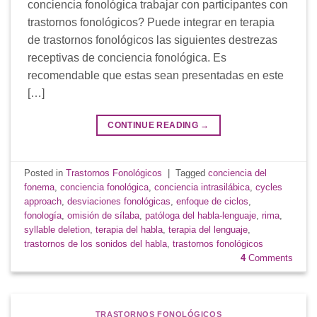
conciencia fonológica trabajar con participantes con
trastornos fonológicos? Puede integrar en terapia
de trastornos fonológicos las siguientes destrezas
receptivas de conciencia fonológica. Es
recomendable que estas sean presentadas en este
[…]
CONTINUE READING
→
Posted in
Trastornos Fonológicos
|
Tagged
conciencia del
fonema
,
conciencia fonológica
,
conciencia intrasilábica
,
cycles
approach
,
desviaciones fonológicas
,
enfoque de ciclos
,
fonología
,
omisión de sílaba
,
patóloga del habla-lenguaje
,
rima
,
syllable deletion
,
terapia del habla
,
terapia del lenguaje
,
trastornos de los sonidos del habla
,
trastornos fonológicos
4
Comments
TRASTORNOS FONOLÓGICOS