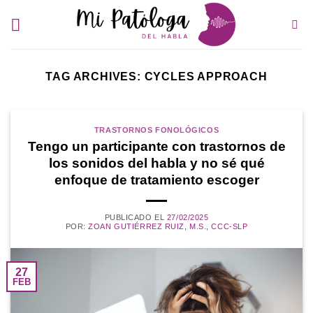
Skip
to
content
TAG ARCHIVES:
CYCLES APPROACH
TRASTORNOS FONOLÓGICOS
Tengo un participante con trastornos de
los sonidos del habla y no sé qué
enfoque de tratamiento escoger
PUBLICADO EL
27/02/2025
POR:
ZOAN GUTIÉRREZ RUIZ, M.S., CCC-SLP
27
FEB