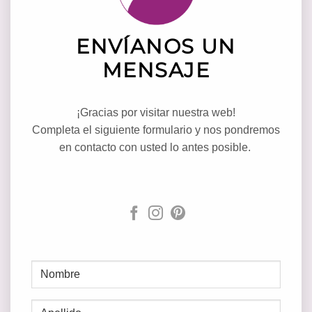
ENVÍANOS UN
MENSAJE
¡Gracias por visitar nuestra web!
Completa el siguiente formulario y nos pondremos
en contacto con usted lo antes posible.
NOMBRE
(REQUIRED)
First