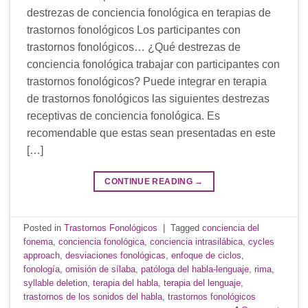
destrezas de conciencia fonológica en terapias de
trastornos fonológicos Los participantes con
trastornos fonológicos… ¿Qué destrezas de
conciencia fonológica trabajar con participantes con
trastornos fonológicos? Puede integrar en terapia
de trastornos fonológicos las siguientes destrezas
receptivas de conciencia fonológica. Es
recomendable que estas sean presentadas en este
[…]
CONTINUE READING
→
Posted in
Trastornos Fonológicos
|
Tagged
conciencia del
fonema
,
conciencia fonológica
,
conciencia intrasilábica
,
cycles
approach
,
desviaciones fonológicas
,
enfoque de ciclos
,
fonología
,
omisión de sílaba
,
patóloga del habla-lenguaje
,
rima
,
syllable deletion
,
terapia del habla
,
terapia del lenguaje
,
trastornos de los sonidos del habla
,
trastornos fonológicos