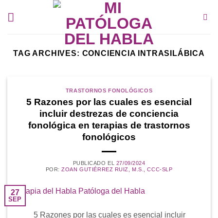
Skip
to
content
TAG ARCHIVES:
CONCIENCIA INTRASILÁBICA
TRASTORNOS FONOLÓGICOS
5 Razones por las cuales es esencial
incluir destrezas de conciencia
fonológica en terapias de trastornos
fonológicos
PUBLICADO EL
27/09/2024
POR:
ZOAN GUTIÉRREZ RUIZ, M.S., CCC-SLP
27
SEP
5 Razones por las cuales es esencial incluir