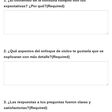
1. ¿El contenido de la consulta cumplió con tus
expectativas? ¿Por qué?
(Required)
2. ¿Qué aspectos del enfoque de ciclos te gustaría que se
explicaran con más detalle?
(Required)
3. ¿Las respuestas a tus preguntas fueron claras y
satisfactorias?
(Required)