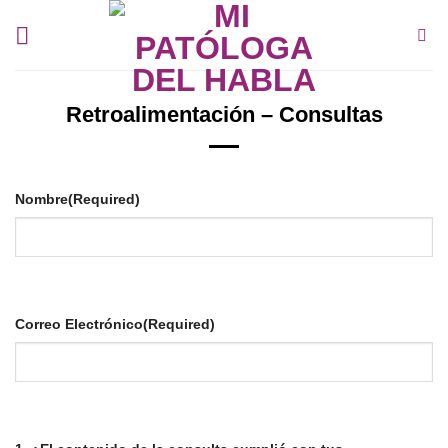
Skip
to
content
Retroalimentación – Consultas
Nombre
(Required)
Correo Electrónico
(Required)