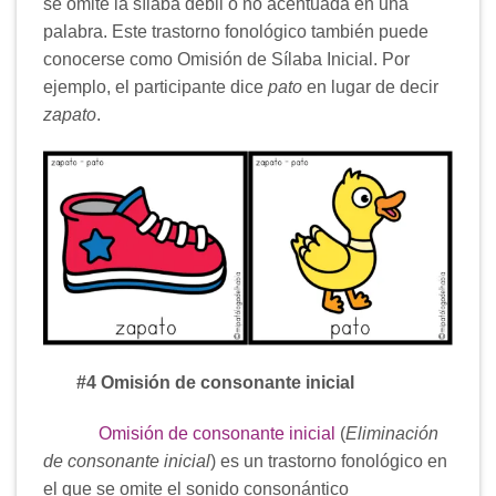
se omite la sílaba débil o no acentuada en una
palabra. Este trastorno fonológico también puede
conocerse como Omisión de Sílaba Inicial. Por
ejemplo, el participante dice
pato
en lugar de decir
zapato
.
#4 Omisión de consonante inicial
Omisión de consonante inicial
(
Eliminación
de consonante inicial
) es un trastorno fonológico en
el que se omite el sonido consonántico