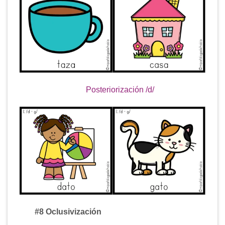
Posteriorización /d/
#8 Oclusivización