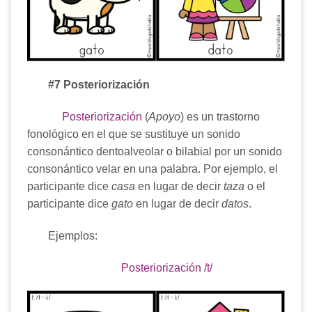
#7 Posteriorización
Posteriorización
(
Apoyo
) es un trastorno
fonológico en el que se sustituye un sonido
consonántico dentoalveolar o bilabial por un sonido
consonántico velar en una palabra. Por ejemplo, el
participante dice
casa
en lugar de decir
taza
o el
participante dice
gato
en lugar de decir
datos
.
Ejemplos:
Posteriorización /t/