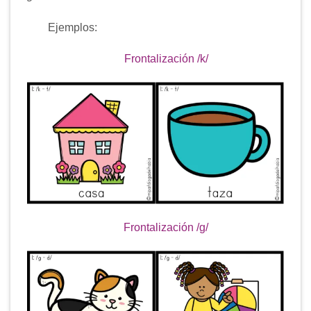
Ejemplos:
Frontalización /k/
Frontalización /g/