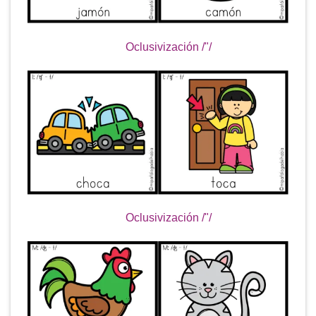
Oclusivización /
"
/
Oclusivización /
"
/