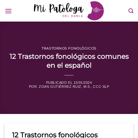
Saltar
al
contenido
TRASTORNOS FONOLÓGICOS
12 Trastornos fonológicos comunes
en el español
PUBLICADO EL
13/01/2024
POR:
ZOAN GUTIÉRREZ RUIZ, M.S., CCC-SLP
12 Trastornos fonológicos