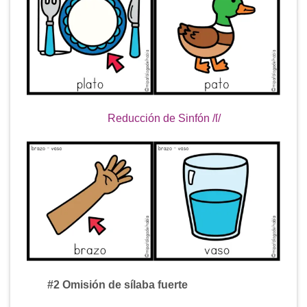
Reducción de Sinfón /
ſ
/
#2 Omisión de sílaba fuerte