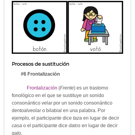
Procesos de sustitución
#6 Frontalización
Frontalización
(
Frente
) es un trastorno
fonológico en el que se sustituye un sonido
consonántico velar por un sonido consonántico
dentoalveolar o bilabial en una palabra. Por
ejemplo, el participante dice
taza
en lugar de decir
casa
o el participante dice
datos
en lugar de decir
gato
.