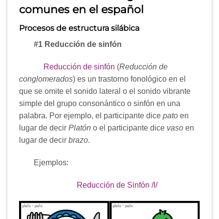
comunes en el español
Procesos de estructura silábica
#1 Reducción de sinfón
Reducción de sinfón
(
Reducción de
conglomerados
) es un trastorno fonológico en el
que se omite el sonido lateral o el sonido vibrante
simple del grupo consonántico o sinfón en una
palabra. Por ejemplo, el participante dice
pato
en
lugar de decir
Platón
o el participante dice
vaso
en
lugar de decir
brazo
.
Ejemplos:
Reducción de Sinfón /l/