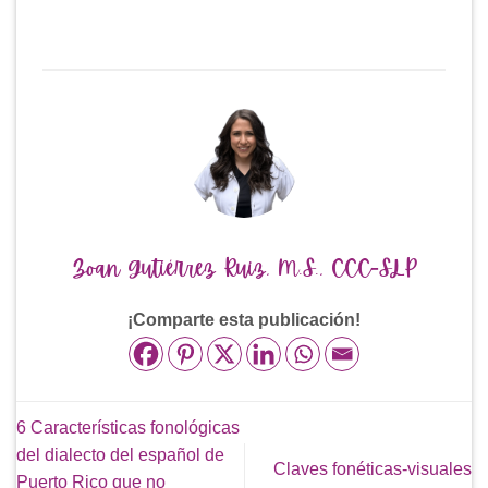
Zoan Gutiérrez Ruiz, M.S., CCC-SLP
¡Comparte esta publicación!
6 Características fonológicas
del dialecto del español de
Claves fonéticas-visuales
Puerto Rico que no