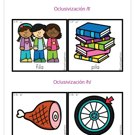
Oclusivización /f/
Oclusivización /h/