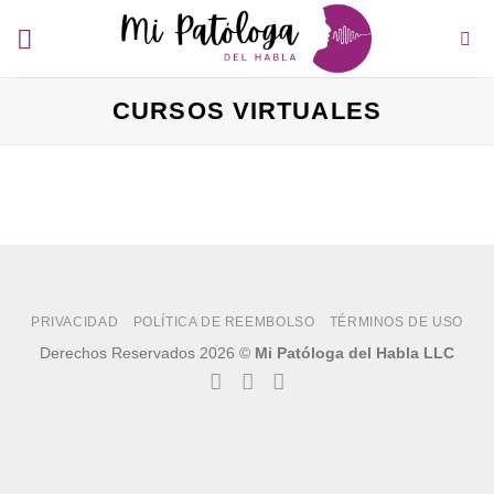
Saltar
al
contenido
CURSOS VIRTUALES
PRIVACIDAD
POLÍTICA DE REEMBOLSO
TÉRMINOS DE USO
Derechos Reservados 2026 ©
Mi Patóloga del Habla LLC