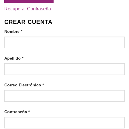
Recuperar Contraseña
CREAR CUENTA
Nombre
*
Apellido
*
Requerido
Correo Electrónico
*
Requerido
Contraseña
*